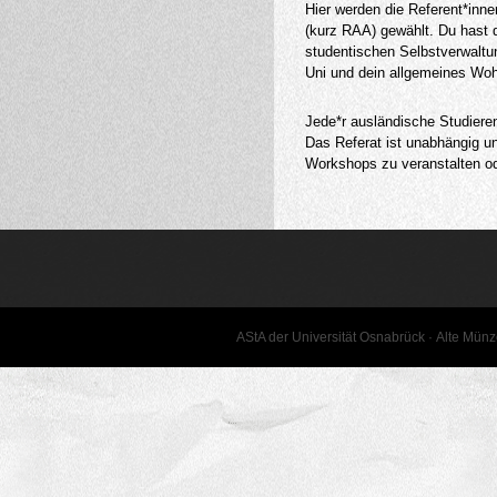
Hier werden die Referent*inne
(kurz RAA) gewählt. Du hast d
studentischen Selbstverwaltun
Uni und dein allgemeines Woh
Jede*r ausländische Studiere
Das Referat ist unabhängig un
Workshops zu veranstalten o
AStA der Universität Osnabrück · Alte Mün