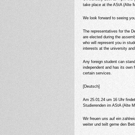
take place at the AStA (Alte
We look forward to seeing you 
The representatives for the D
are elected during the assemb
who will represent you in stud
interests at the university and
Any foreign student can stand
independent and has its own f
certain services.
[Deutsch]
Am 25.01.24 um 16 Uhr findet
Studierenden im AStA (Alte M
Wir freuen uns auf ein zahlre
weiter und teilt gerne den Beit